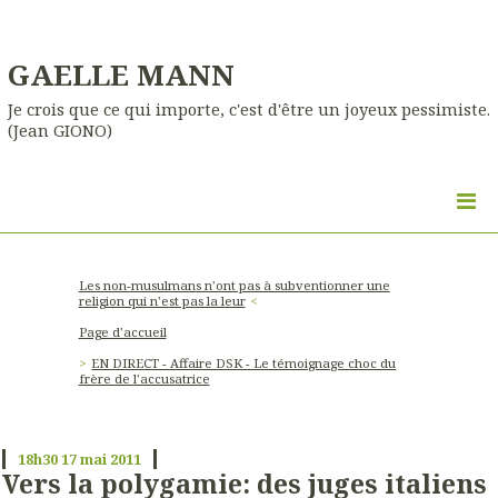
GAELLE MANN
Je crois que ce qui importe, c'est d'être un joyeux pessimiste.
(Jean GIONO)
Les non-musulmans n'ont pas à subventionner une
religion qui n'est pas la leur
Page d'accueil
EN DIRECT - Affaire DSK - Le témoignage choc du
frère de l'accusatrice
18h30
17
mai 2011
Vers la polygamie: des juges italiens