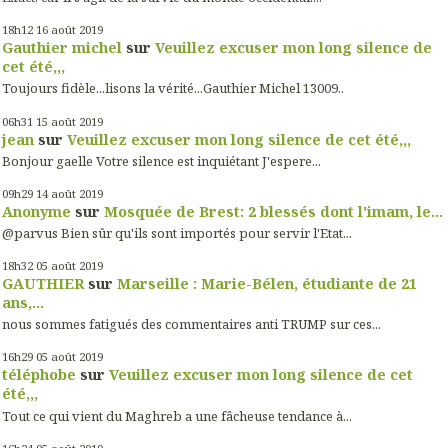
18h12
16
août 2019
Gauthier michel
sur
Veuillez excuser mon long silence de
cet été,,,
Toujours fidèle...lisons la vérité...Gauthier Michel 13009..
06h31
15
août 2019
jean
sur
Veuillez excuser mon long silence de cet été,,,
Bonjour gaelle Votre silence est inquiétant J'espere...
09h29
14
août 2019
Anonyme
sur
Mosquée de Brest: 2 blessés dont l'imam, le...
@parvus Bien sûr qu'ils sont importés pour servir l'Etat...
18h32
05
août 2019
GAUTHIER
sur
Marseille : Marie-Bélen, étudiante de 21
ans,...
nous sommes fatigués des commentaires anti TRUMP sur ces...
16h29
05
août 2019
téléphobe
sur
Veuillez excuser mon long silence de cet
été,,,
Tout ce qui vient du Maghreb a une fâcheuse tendance à...