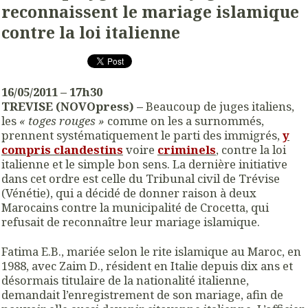
reconnaissent le mariage islamique
contre la loi italienne
16/05/2011 – 17h30
TREVISE (NOVOpress) –
Beaucoup de juges italiens,
les
« toges rouges »
comme on les a surnommés,
prennent systématiquement le parti des immigrés,
y
compris clandestins
voire
criminels
, contre la loi
italienne et le simple bon sens. La dernière initiative
dans cet ordre est celle du Tribunal civil de Trévise
(Vénétie), qui a décidé de donner raison à deux
Marocains contre la municipalité de Crocetta, qui
refusait de reconnaître leur mariage islamique.
Fatima E.B., mariée selon le rite islamique au Maroc, en
1988, avec Zaim D., résident en Italie depuis dix ans et
désormais titulaire de la nationalité italienne,
demandait l’enregistrement de son mariage, afin de