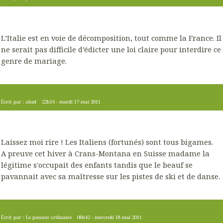
L’Italie est en voie de décomposition, tout comme la France. Il
ne serait pas difficile d’édicter une loi claire pour interdire ce
genre de mariage.
Écrit par :
abad
22h16
-
mardi 17
mai 2011
Laissez moi rire ! Les Italiens (fortunés) sont tous bigames.
A preuve cet hiver à Crans-Montana en Suisse madame la
légitime s'occupait des enfants tandis que le beauf se
pavannait avec sa maîtresse sur les pistes de ski et de danse.
Écrit par :
Le passant ordinaire
08h42
-
mercredi 18
mai 2011