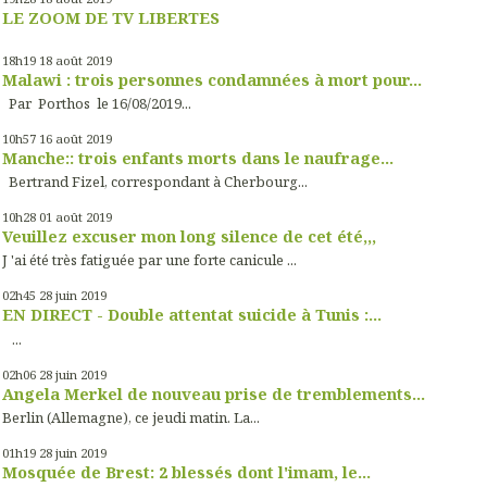
LE ZOOM DE TV LIBERTES
18h19
18
août 2019
Malawi : trois personnes condamnées à mort pour...
Par Porthos le 16/08/2019...
10h57
16
août 2019
Manche:: trois enfants morts dans le naufrage...
Bertrand Fizel, correspondant à Cherbourg...
10h28
01
août 2019
Veuillez excuser mon long silence de cet été,,,
J 'ai été très fatiguée par une forte canicule ...
02h45
28
juin 2019
EN DIRECT - Double attentat suicide à Tunis :...
...
02h06
28
juin 2019
Angela Merkel de nouveau prise de tremblements...
Berlin (Allemagne), ce jeudi matin. La...
01h19
28
juin 2019
Mosquée de Brest: 2 blessés dont l'imam, le...