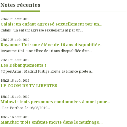
Notes récentes
22h48
25
août 2019
Calais: un enfant agressé sexuellement par un...
Calais : un enfant agressé sexuellement par un...
22h37
25
août 2019
Royaume-Uni : une élève de 16 ans disqualifiée...
Royaume-Uni : une élève de 16 ans disqualifiée d’un...
21h18
25
août 2019
Les Débarquements !
#OpenArms : Madrid fustige Rome, la France prête à...
19h28
18
août 2019
LE ZOOM DE TV LIBERTES
18h19
18
août 2019
Malawi : trois personnes condamnées à mort pour...
Par Porthos le 16/08/2019...
10h57
16
août 2019
Manche:: trois enfants morts dans le naufrage...