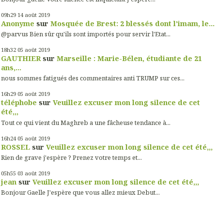
09h29
14
août 2019
Anonyme
sur
Mosquée de Brest: 2 blessés dont l'imam, le...
@parvus Bien sûr qu'ils sont importés pour servir l'Etat...
18h32
05
août 2019
GAUTHIER
sur
Marseille : Marie-Bélen, étudiante de 21
ans,...
nous sommes fatigués des commentaires anti TRUMP sur ces...
16h29
05
août 2019
téléphobe
sur
Veuillez excuser mon long silence de cet
été,,,
Tout ce qui vient du Maghreb a une fâcheuse tendance à...
16h24
05
août 2019
ROSSEL
sur
Veuillez excuser mon long silence de cet été,,,
Rien de grave j'espère ? Prenez votre temps et...
05h55
03
août 2019
jean
sur
Veuillez excuser mon long silence de cet été,,,
Bonjour Gaelle J'espère que vous allez mieux Debut...