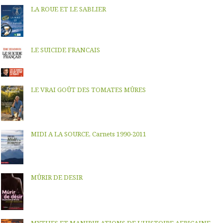
LA ROUE ET LE SABLIER
LE SUICIDE FRANCAIS
LE VRAI GOÛT DES TOMATES MÛRES
MIDI A LA SOURCE, Carnets 1990-2011
MÛRIR DE DESIR
MYTHES ET MANIPULATIONS DE L'HISTOIRE AFRICAINE