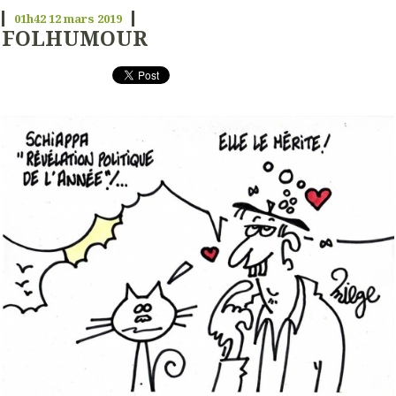
01h42
12
mars 2019
FOLHUMOUR