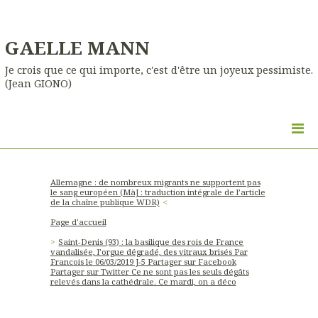
GAELLE MANN
Je crois que ce qui importe, c'est d'être un joyeux pessimiste.
(Jean GIONO)
Allemagne : de nombreux migrants ne supportent pas
le sang européen (MàJ : traduction intégrale de l’article
de la chaîne publique WDR)
Page d'accueil
Saint-Denis (93) : la basilique des rois de France
vandalisée, l’orgue dégradé, des vitraux brisés Par
Francois le 06/03/2019 J-5 Partager sur Facebook
Partager sur Twitter Ce ne sont pas les seuls dégâts
relevés dans la cathédrale. Ce mardi, on a déco