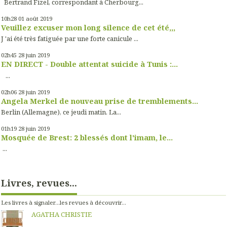
Bertrand Fizel, correspondant à Cherbourg...
10h28
01
août 2019
Veuillez excuser mon long silence de cet été,,,
J 'ai été très fatiguée par une forte canicule ...
02h45
28
juin 2019
EN DIRECT - Double attentat suicide à Tunis :...
...
02h06
28
juin 2019
Angela Merkel de nouveau prise de tremblements...
Berlin (Allemagne), ce jeudi matin. La...
01h19
28
juin 2019
Mosquée de Brest: 2 blessés dont l'imam, le...
...
Livres, revues...
Les livres à signaler...les revues à découvrir...
AGATHA CHRISTIE