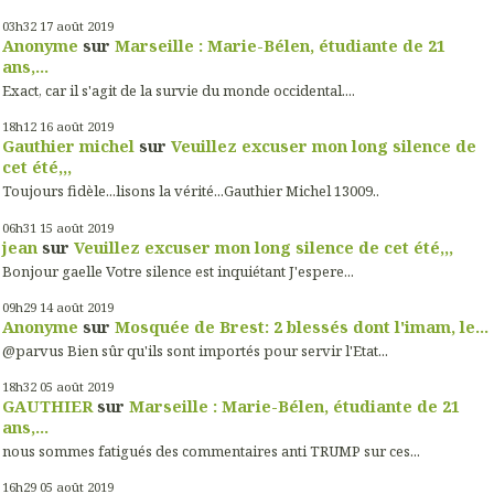
03h32
17
août 2019
Anonyme
sur
Marseille : Marie-Bélen, étudiante de 21
ans,...
Exact, car il s'agit de la survie du monde occidental....
18h12
16
août 2019
Gauthier michel
sur
Veuillez excuser mon long silence de
cet été,,,
Toujours fidèle...lisons la vérité...Gauthier Michel 13009..
06h31
15
août 2019
jean
sur
Veuillez excuser mon long silence de cet été,,,
Bonjour gaelle Votre silence est inquiétant J'espere...
09h29
14
août 2019
Anonyme
sur
Mosquée de Brest: 2 blessés dont l'imam, le...
@parvus Bien sûr qu'ils sont importés pour servir l'Etat...
18h32
05
août 2019
GAUTHIER
sur
Marseille : Marie-Bélen, étudiante de 21
ans,...
nous sommes fatigués des commentaires anti TRUMP sur ces...
16h29
05
août 2019