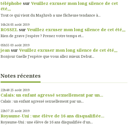
téléphobe
sur
Veuillez excuser mon long silence de cet
été,,,
Tout ce qui vient du Maghreb a une fâcheuse tendance à...
16h24
05
août 2019
ROSSEL
sur
Veuillez excuser mon long silence de cet été,,,
Rien de grave j'espère ? Prenez votre temps et...
05h55
03
août 2019
jean
sur
Veuillez excuser mon long silence de cet été,,,
Bonjour Gaelle J'espère que vous allez mieux Debut...
Notes récentes
22h48
25
août 2019
Calais: un enfant agressé sexuellement par un...
Calais : un enfant agressé sexuellement par un...
22h37
25
août 2019
Royaume-Uni : une élève de 16 ans disqualifiée...
Royaume-Uni : une élève de 16 ans disqualifiée d’un...