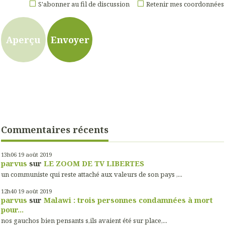
S'abonner au fil de discussion
Retenir mes coordonnées
Commentaires récents
13h06
19
août 2019
parvus
sur
LE ZOOM DE TV LIBERTES
un communiste qui reste attaché aux valeurs de son pays ,...
12h40
19
août 2019
parvus
sur
Malawi : trois personnes condamnées à mort
pour...
nos gauchos bien pensants s,ils avaient été sur place,...