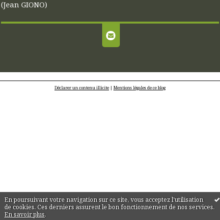
(Jean GIONO)
Déclarer un contenu illicite
|
Mentions légales de ce blog
En poursuivant votre navigation sur ce site, vous acceptez l'utilisation
de cookies. Ces derniers assurent le bon fonctionnement de nos services.
En savoir plus
.