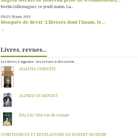
Berlin (Allemagne), ce jeudi matin. La...
01h19
28
juin 2019
Mosquée de Brest: 2 blessés dont l'imam, le...
...
Livres, revues...
Les livres à signaler...les revues à découvrir...
AGATHA CHRISTIE
ALFRED DE MUSSET
BALZAC Une vie de roman
CONFIDENCES ET REVELATIONS DE ROBERT HOUDIN