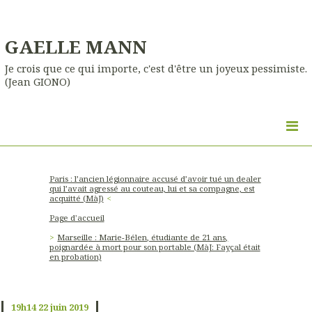
GAELLE MANN
Je crois que ce qui importe, c'est d'être un joyeux pessimiste.
(Jean GIONO)
Paris : l’ancien légionnaire accusé d’avoir tué un dealer
qui l’avait agressé au couteau, lui et sa compagne, est
acquitté (MàJ)
Page d'accueil
Marseille : Marie-Bélen, étudiante de 21 ans,
poignardée à mort pour son portable (MàJ: Fayçal était
en probation)
19h14
22
juin 2019