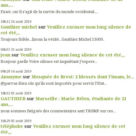
ans,...
Exact, car il s'agit de la survie du monde occidental....
18h12
16
août 2019
Gauthier michel
sur
Veuillez excuser mon long silence de
cet été,,,
Toujours fidèle...lisons la vérité...Gauthier Michel 13009..
06h31
15
août 2019
jean
sur
Veuillez excuser mon long silence de cet été,,,
Bonjour gaelle Votre silence est inquiétant J'espere...
09h29
14
août 2019
Anonyme
sur
Mosquée de Brest: 2 blessés dont l'imam, le...
@parvus Bien sûr qu'ils sont importés pour servir l'Etat...
18h32
05
août 2019
GAUTHIER
sur
Marseille : Marie-Bélen, étudiante de 21
ans,...
nous sommes fatigués des commentaires anti TRUMP sur ces...
16h29
05
août 2019
téléphobe
sur
Veuillez excuser mon long silence de cet
été,,,