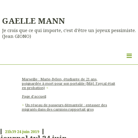
GAELLE MANN
Je crois que ce qui importe, c'est d'être un joyeux pessimiste.
(Jean GIONO)
Marseille : Marie-Bélen, étudiante de 21 ans,
poignardée à mort pour son portable (MàJ: Fayçal était
en probation)
Page d'accueil
Un réseau de passeurs démantelé : entasser des
migrants dans des camions rapportait gros
21h39
24
juin 2019