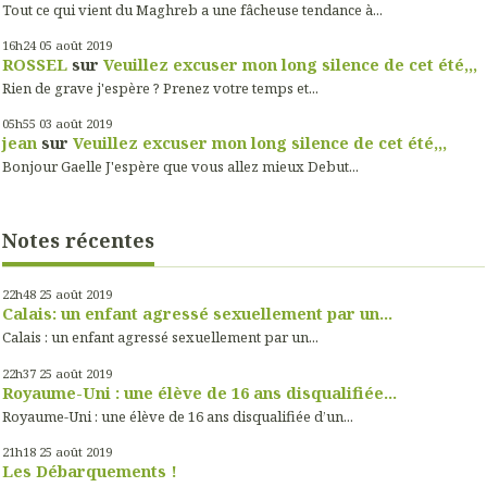
Tout ce qui vient du Maghreb a une fâcheuse tendance à...
16h24
05
août 2019
ROSSEL
sur
Veuillez excuser mon long silence de cet été,,,
Rien de grave j'espère ? Prenez votre temps et...
05h55
03
août 2019
jean
sur
Veuillez excuser mon long silence de cet été,,,
Bonjour Gaelle J'espère que vous allez mieux Debut...
Notes récentes
22h48
25
août 2019
Calais: un enfant agressé sexuellement par un...
Calais : un enfant agressé sexuellement par un...
22h37
25
août 2019
Royaume-Uni : une élève de 16 ans disqualifiée...
Royaume-Uni : une élève de 16 ans disqualifiée d’un...
21h18
25
août 2019
Les Débarquements !