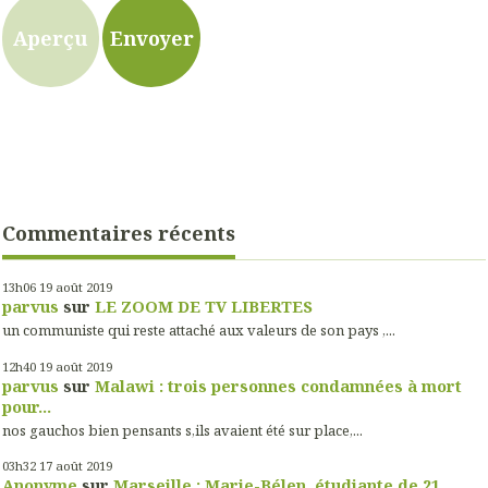
Commentaires récents
13h06
19
août 2019
parvus
sur
LE ZOOM DE TV LIBERTES
un communiste qui reste attaché aux valeurs de son pays ,...
12h40
19
août 2019
parvus
sur
Malawi : trois personnes condamnées à mort
pour...
nos gauchos bien pensants s,ils avaient été sur place,...
03h32
17
août 2019
Anonyme
sur
Marseille : Marie-Bélen, étudiante de 21