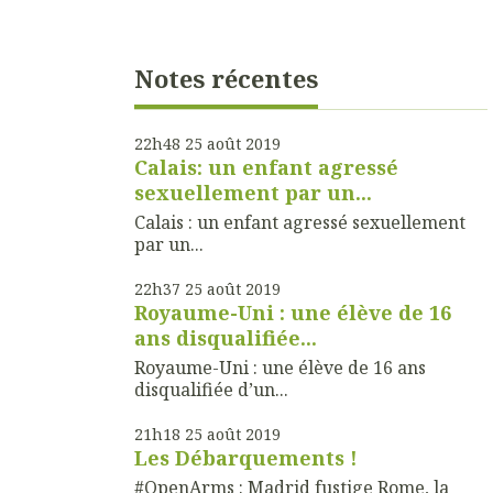
Notes récentes
22h48
25
août 2019
Calais: un enfant agressé
sexuellement par un...
Calais : un enfant agressé sexuellement
par un...
22h37
25
août 2019
Royaume-Uni : une élève de 16
ans disqualifiée...
Royaume-Uni : une élève de 16 ans
disqualifiée d’un...
21h18
25
août 2019
Les Débarquements !
#OpenArms : Madrid fustige Rome, la