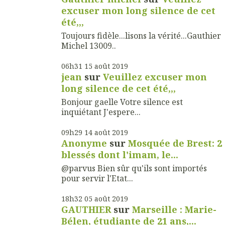
excuser mon long silence de cet
été,,,
Toujours fidèle...lisons la vérité...Gauthier
Michel 13009..
06h31
15
août 2019
jean
sur
Veuillez excuser mon
long silence de cet été,,,
Bonjour gaelle Votre silence est
inquiétant J'espere...
09h29
14
août 2019
Anonyme
sur
Mosquée de Brest: 2
blessés dont l'imam, le...
@parvus Bien sûr qu'ils sont importés
pour servir l'Etat...
18h32
05
août 2019
GAUTHIER
sur
Marseille : Marie-
Bélen, étudiante de 21 ans,...