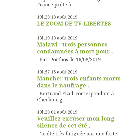
France prête à...
19h28
18
août 2019
LE ZOOM DE TV LIBERTES
18h19
18
août 2019
Malawi : trois personnes
condamnées à mort pour...
Par Porthos le 16/08/2019...
10h57
16
août 2019
Manche:: trois enfants morts
dans le naufrage...
Bertrand Fizel, correspondant à
Cherbourg...
10h28
01
août 2019
Veuillez excuser mon long
silence de cet été,,,
J 'ai été très fatiguée par une forte