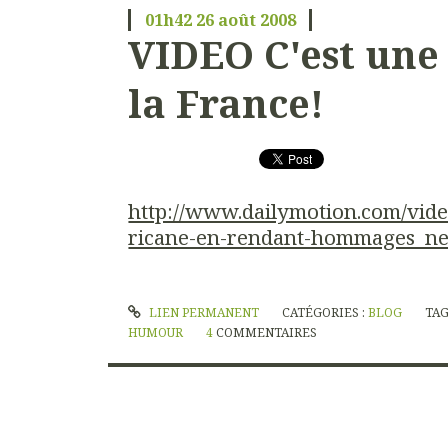
01h42
26
août 2008
VIDEO C'est une
la France!
http://www.dailymotion.com/vid
ricane-en-rendant-hommages_n
LIEN PERMANENT
CATÉGORIES :
BLOG
TAG
HUMOUR
4
COMMENTAIRES