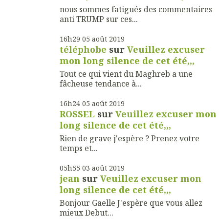
nous sommes fatigués des commentaires
anti TRUMP sur ces...
16h29
05
août 2019
téléphobe
sur
Veuillez excuser
mon long silence de cet été,,,
Tout ce qui vient du Maghreb a une
fâcheuse tendance à...
16h24
05
août 2019
ROSSEL
sur
Veuillez excuser mon
long silence de cet été,,,
Rien de grave j'espère ? Prenez votre
temps et...
05h55
03
août 2019
jean
sur
Veuillez excuser mon
long silence de cet été,,,
Bonjour Gaelle J'espère que vous allez
mieux Debut...