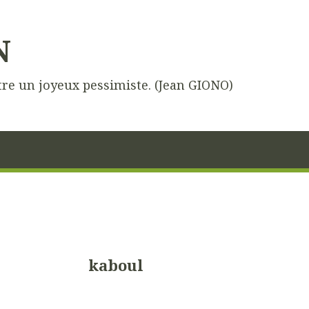
N
être un joyeux pessimiste. (Jean GIONO)
kaboul