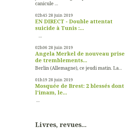
canicule ...
02h45
28
juin 2019
EN DIRECT - Double attentat
suicide à Tunis :...
...
02h06
28
juin 2019
Angela Merkel de nouveau prise
de tremblements...
Berlin (Allemagne), ce jeudi matin. La...
01h19
28
juin 2019
Mosquée de Brest: 2 blessés dont
l'imam, le...
...
Livres, revues...