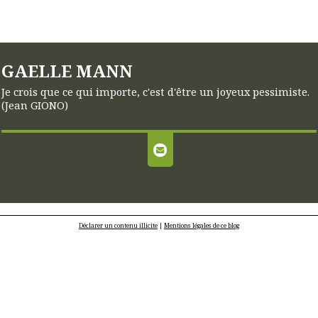
GAELLE MANN
Je crois que ce qui importe, c'est d'être un joyeux pessimiste.
(Jean GIONO)
Déclarer un contenu illicite
|
Mentions légales de ce blog