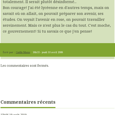
totalement. Il serait plutôt désinformé...
Bon courage! J'ai été lycéenne en d'autres temps, mais on
savait où on allait, on pouvait préparer son avenir, ses
études. On voyait l'avenir en rose, on pouvait travailler
sereinement. Mais ce n'est plus le cas du tout. C'est moche,
ce gouvernement! Si tu savais ce que j'en pense!
Écrit par :
Gaëlle Mann
18h33
-
jeudi 10
avril 2008
Les commentaires sont fermés.
Commentaires récents
13h06
19
août 2019