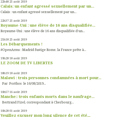
22h48
25
août 2019
Calais: un enfant agressé sexuellement par un...
Calais : un enfant agressé sexuellement par un...
22h37
25
août 2019
Royaume-Uni : une élève de 16 ans disqualifiée...
Royaume-Uni : une élève de 16 ans disqualifiée d’un...
21h18
25
août 2019
Les Débarquements !
#OpenArms : Madrid fustige Rome, la France prête à...
19h28
18
août 2019
LE ZOOM DE TV LIBERTES
18h19
18
août 2019
Malawi : trois personnes condamnées à mort pour...
Par Porthos le 16/08/2019...
10h57
16
août 2019
Manche:: trois enfants morts dans le naufrage...
Bertrand Fizel, correspondant à Cherbourg...
10h28
01
août 2019
Veuillez excuser mon long silence de cet été,,,