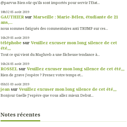
@parvus Bien sûr qu'ils sont importés pour servir l'Etat...
18h32
05
août 2019
GAUTHIER
sur
Marseille : Marie-Bélen, étudiante de 21
ans,...
nous sommes fatigués des commentaires anti TRUMP sur ces...
16h29
05
août 2019
téléphobe
sur
Veuillez excuser mon long silence de cet
été,,,
Tout ce qui vient du Maghreb a une fâcheuse tendance à...
16h24
05
août 2019
ROSSEL
sur
Veuillez excuser mon long silence de cet été,,,
Rien de grave j'espère ? Prenez votre temps et...
05h55
03
août 2019
jean
sur
Veuillez excuser mon long silence de cet été,,,
Bonjour Gaelle J'espère que vous allez mieux Debut...
Notes récentes