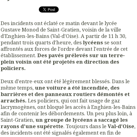
Des incidents ont éclaté ce matin devant le lycée
Gustave Monod de Saint-Gratien, voisin de la ville
d'Enghien-les-Bains (Val-d'Oise). A partir de 11 h 30,
pendant trois quarts d'heure, des
lycéens
se sont
affrontés aux forces de l'ordre devant l'entrée de cet
établissement.
Des pavés prélevés sur un terre-
plein voisin ont été projetés en direction des
policiers.
Deux d'entre-eux ont été légèrement blessés. Dans le
même temps,
une voiture a été incendiée, des
barrières et des panneaux routiers démontés et
arrachés.
Les policiers, qui ont fait usage de gaz
lacrymogènes, ont bloqué les accès à Enghien-les-Bains
afin de contenir les débordements. Un peu plus loin, à
Saint-Gratien,
un groupe de lycéens a saccagé les
rayons d'une supérette
. Toujours dans le
Val-d'Oise
,
des incidents ont été signalés également en fin de