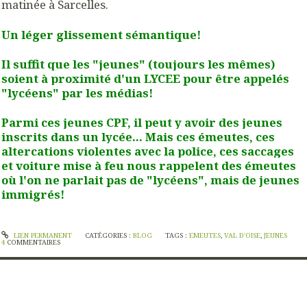
matinée à Sarcelles.
Un léger glissement sémantique!
Il suffit que les "jeunes" (toujours les mêmes)
soient à proximité d'un LYCEE pour être appelés
"lycéens" par les médias!
Parmi ces jeunes CPF, il peut y avoir des jeunes
inscrits dans un lycée... Mais ces émeutes, ces
altercations violentes avec la police, ces saccages
et voiture mise à feu nous rappelent des émeutes
où l'on ne parlait pas de "lycéens", mais de jeunes
immigrés!
LIEN PERMANENT
CATÉGORIES :
BLOG
TAGS :
EMEUTES
,
VAL D'OISE
,
JEUNES
4
COMMENTAIRES