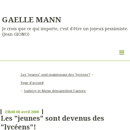
GAELLE MANN
Je crois que ce qui importe, c'est d'être un joyeux pessimiste.
(Jean GIONO)
Les "jeunes" sont maintenant des "lycéens"!
Page d'accueil
Sarközy et Morin démantèlent l'armée
23h08
08
avril 2008
Les "jeunes" sont devenus des
"lycéens"!