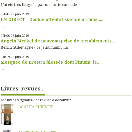
J 'ai été très fatiguée par une forte canicule ...
02h45
28
juin 2019
EN DIRECT - Double attentat suicide à Tunis :...
...
02h06
28
juin 2019
Angela Merkel de nouveau prise de tremblements...
Berlin (Allemagne), ce jeudi matin. La...
01h19
28
juin 2019
Mosquée de Brest: 2 blessés dont l'imam, le...
...
Livres, revues...
Les livres à signaler...les revues à découvrir...
AGATHA CHRISTIE