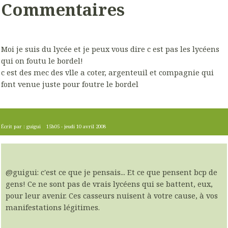
Commentaires
Moi je suis du lycée et je peux vous dire c est pas les lycéens
qui on foutu le bordel!
c est des mec des vlle a coter, argenteuil et compagnie qui
font venue juste pour foutre le bordel
Écrit par :
guigui
15h05
-
jeudi 10
avril 2008
@guigui: c'est ce que je pensais... Et ce que pensent bcp de
gens! Ce ne sont pas de vrais lycéens qui se battent, eux,
pour leur avenir. Ces casseurs nuisent à votre cause, à vos
manifestations légitimes.