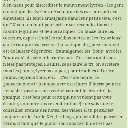
d'en-haut pour discréditer le mouvement lycéen - les gens
croient que les lycéens ne sont que des casseurs, où des
émeutiers, ils font l'amalgame dans leur petite tête, c'est
qu'ON veut en haut pour briser vos revendications et
manifs légitimes et démocratiques. On laisse faire les
casseurs, exprès! Puis les médias mettront les "exactions"
sur le compte des lycéens! La tactique du gouvernement
est de laisser dégénérer... d'amalgamer les "bons" avec les
"mauvais", de semer la confusion... C'est pourquoi vous
n'êtes pas protégés. Ensuite, sans faire le tri, on arrêtera
tous les jeunes, lycéens ou pas, pour troubles à l'ordre
public, dégradations, etc... - C'est une honte, ce
gouvernement! Sa manoeuvre est claire! Il laisse pourrir...
- et si des casseurs arrivent et sèment le désordre, la
panique, c'est bon pour ceux qui ne veulent pas vous
écouter, entendre vos revendications!Je ne sais que te
conseiller. Prends des notes, des vidéos si tu peux,c'est
toujours utile. Sur le Net, les blogs, on peut faire passer la
vérité. Il faut que le public soit informé. Il ne l'est pas