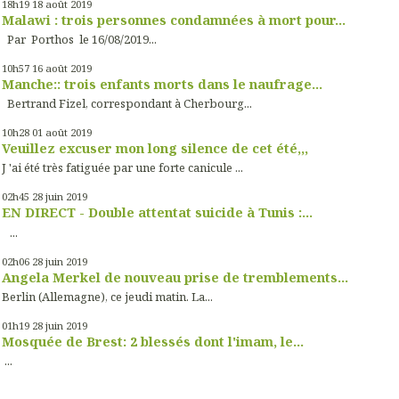
18h19
18
août 2019
Malawi : trois personnes condamnées à mort pour...
Par Porthos le 16/08/2019...
10h57
16
août 2019
Manche:: trois enfants morts dans le naufrage...
Bertrand Fizel, correspondant à Cherbourg...
10h28
01
août 2019
Veuillez excuser mon long silence de cet été,,,
J 'ai été très fatiguée par une forte canicule ...
02h45
28
juin 2019
EN DIRECT - Double attentat suicide à Tunis :...
...
02h06
28
juin 2019
Angela Merkel de nouveau prise de tremblements...
Berlin (Allemagne), ce jeudi matin. La...
01h19
28
juin 2019
Mosquée de Brest: 2 blessés dont l'imam, le...
...