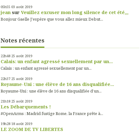
05h55
03
août 2019
jean
sur
Veuillez excuser mon long silence de cet été,,,
Bonjour Gaelle J'espère que vous allez mieux Debut...
Notes récentes
22h48
25
août 2019
Calais: un enfant agressé sexuellement par un...
Calais : un enfant agressé sexuellement par un...
22h37
25
août 2019
Royaume-Uni : une élève de 16 ans disqualifiée...
Royaume-Uni : une élève de 16 ans disqualifiée d’un...
21h18
25
août 2019
Les Débarquements !
#OpenArms : Madrid fustige Rome, la France prête à...
19h28
18
août 2019
LE ZOOM DE TV LIBERTES