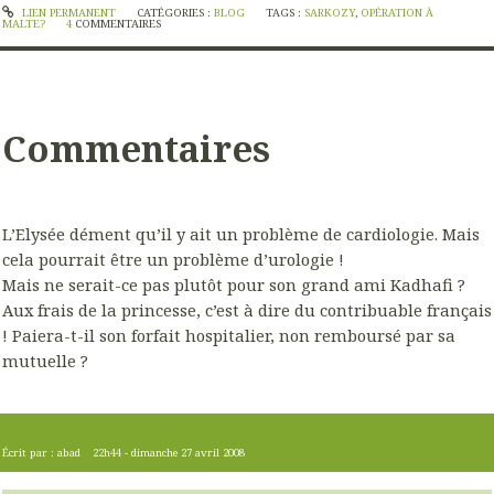
LIEN PERMANENT
CATÉGORIES :
BLOG
TAGS :
SARKOZY
,
OPÉRATION À
MALTE?
4
COMMENTAIRES
Commentaires
L’Elysée dément qu’il y ait un problème de cardiologie. Mais
cela pourrait être un problème d’urologie !
Mais ne serait-ce pas plutôt pour son grand ami Kadhafi ?
Aux frais de la princesse, c’est à dire du contribuable français
! Paiera-t-il son forfait hospitalier, non remboursé par sa
mutuelle ?
Écrit par :
abad
22h44
-
dimanche 27
avril 2008