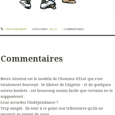
LIEN PERMANENT
CATÉGORIES :
BLOG
5
COMMENTAIRES
Commentaires
Notre Général est le modèle de l'homme d'Etat qui s'est
totalement fourvoyé . Se libérer de l'Algérie - et de quelques
autres boulets - est beaucoup moins facile que certains ne le
supposèrent .
Leur accorder l'Indépendance ?
Trop simple . Ils sont à ce point nos tributaires qu'ils ne
peuvent se passer de nous .