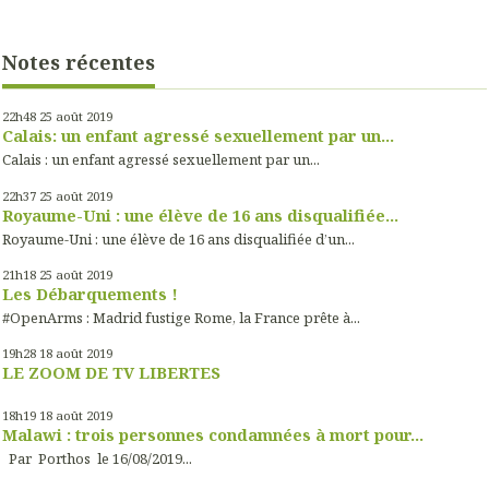
Notes récentes
22h48
25
août 2019
Calais: un enfant agressé sexuellement par un...
Calais : un enfant agressé sexuellement par un...
22h37
25
août 2019
Royaume-Uni : une élève de 16 ans disqualifiée...
Royaume-Uni : une élève de 16 ans disqualifiée d’un...
21h18
25
août 2019
Les Débarquements !
#OpenArms : Madrid fustige Rome, la France prête à...
19h28
18
août 2019
LE ZOOM DE TV LIBERTES
18h19
18
août 2019
Malawi : trois personnes condamnées à mort pour...
Par Porthos le 16/08/2019...