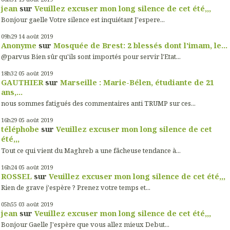
jean
sur
Veuillez excuser mon long silence de cet été,,,
Bonjour gaelle Votre silence est inquiétant J'espere...
09h29
14
août 2019
Anonyme
sur
Mosquée de Brest: 2 blessés dont l'imam, le...
@parvus Bien sûr qu'ils sont importés pour servir l'Etat...
18h32
05
août 2019
GAUTHIER
sur
Marseille : Marie-Bélen, étudiante de 21
ans,...
nous sommes fatigués des commentaires anti TRUMP sur ces...
16h29
05
août 2019
téléphobe
sur
Veuillez excuser mon long silence de cet
été,,,
Tout ce qui vient du Maghreb a une fâcheuse tendance à...
16h24
05
août 2019
ROSSEL
sur
Veuillez excuser mon long silence de cet été,,,
Rien de grave j'espère ? Prenez votre temps et...
05h55
03
août 2019
jean
sur
Veuillez excuser mon long silence de cet été,,,
Bonjour Gaelle J'espère que vous allez mieux Debut...