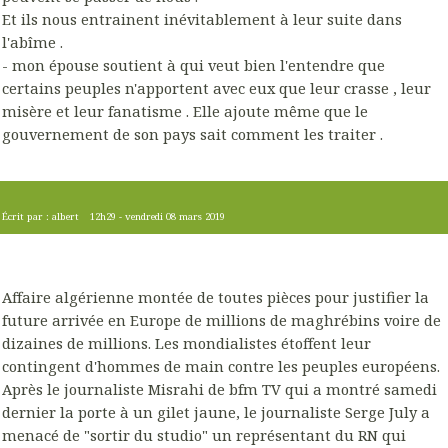
Et ils nous entrainent inévitablement à leur suite dans
l'abîme .
- mon épouse soutient à qui veut bien l'entendre que
certains peuples n'apportent avec eux que leur crasse , leur
misère et leur fanatisme . Elle ajoute même que le
gouvernement de son pays sait comment les traiter .
Écrit par :
albert
12h29
-
vendredi 08
mars 2019
Affaire algérienne montée de toutes pièces pour justifier la
future arrivée en Europe de millions de maghrébins voire de
dizaines de millions. Les mondialistes étoffent leur
contingent d'hommes de main contre les peuples européens.
Après le journaliste Misrahi de bfm TV qui a montré samedi
dernier la porte à un gilet jaune, le journaliste Serge July a
menacé de "sortir du studio" un représentant du RN qui