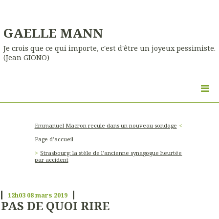
GAELLE MANN
Je crois que ce qui importe, c'est d'être un joyeux pessimiste.
(Jean GIONO)
Emmanuel Macron recule dans un nouveau sondage
Page d'accueil
Strasbourg: la stèle de l'ancienne synagogue heurtée
par accident
12h03
08
mars 2019
PAS DE QUOI RIRE