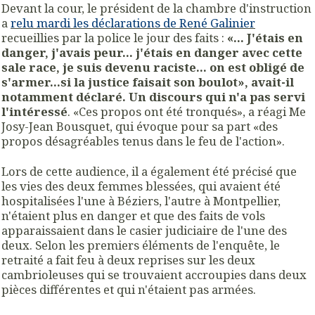
Devant la cour, le président de la chambre d'instruction
a
relu mardi les déclarations de René Galinier
recueillies par la police le jour des faits :
«... J'étais en
danger, j'avais peur... j'étais en danger avec cette
sale race, je suis devenu raciste... on est obligé de
s'armer...si la justice faisait son boulot», avait-il
notamment déclaré. Un discours qui n'a pas servi
l'intéressé
. «Ces propos ont été tronqués», a réagi Me
Josy-Jean Bousquet, qui évoque pour sa part «des
propos désagréables tenus dans le feu de l'action».
Lors de cette audience, il a également été précisé que
les vies des deux femmes blessées, qui avaient été
hospitalisées l'une à Béziers, l'autre à Montpellier,
n'étaient plus en danger et que des faits de vols
apparaissaient dans le casier judiciaire de l'une des
deux. Selon les premiers éléments de l'enquête, le
retraité a fait feu à deux reprises sur les deux
cambrioleuses qui se trouvaient accroupies dans deux
pièces différentes et qui n'étaient pas armées.