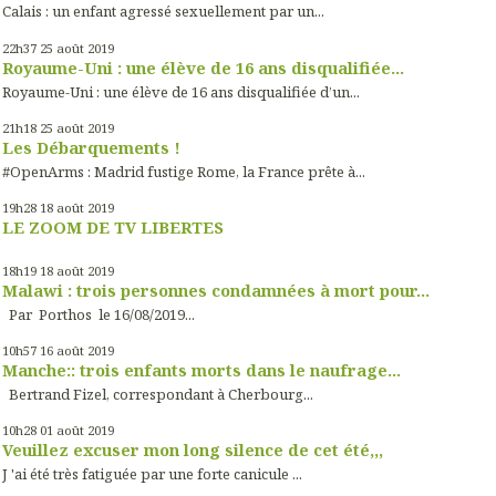
Calais : un enfant agressé sexuellement par un...
22h37
25
août 2019
Royaume-Uni : une élève de 16 ans disqualifiée...
Royaume-Uni : une élève de 16 ans disqualifiée d’un...
21h18
25
août 2019
Les Débarquements !
#OpenArms : Madrid fustige Rome, la France prête à...
19h28
18
août 2019
LE ZOOM DE TV LIBERTES
18h19
18
août 2019
Malawi : trois personnes condamnées à mort pour...
Par Porthos le 16/08/2019...
10h57
16
août 2019
Manche:: trois enfants morts dans le naufrage...
Bertrand Fizel, correspondant à Cherbourg...
10h28
01
août 2019
Veuillez excuser mon long silence de cet été,,,
J 'ai été très fatiguée par une forte canicule ...