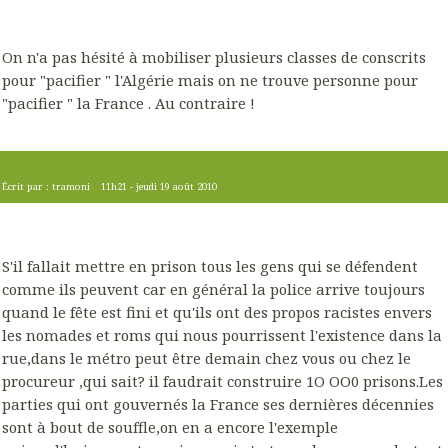
On n'a pas hésité à mobiliser plusieurs classes de conscrits
pour "pacifier " l'Algérie mais on ne trouve personne pour
"pacifier " la France . Au contraire !
Écrit par :
tramoni
11h21
-
jeudi 19
août 2010
S'il fallait mettre en prison tous les gens qui se défendent
comme ils peuvent car en général la police arrive toujours
quand le fête est fini et qu'ils ont des propos racistes envers
les nomades et roms qui nous pourrissent l'existence dans la
rue,dans le métro peut être demain chez vous ou chez le
procureur ,qui sait? il faudrait construire 1O OO0 prisons.Les
parties qui ont gouvernés la France ses dernières décennies
sont à bout de souffle,on en a encore l'exemple