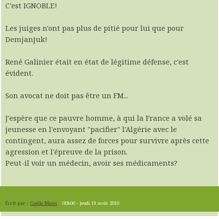
C'est IGNOBLE!
Les juiges n'ont pas plus de pitié pour lui que pour
Demjanjuk!
René Galinier était en état de légitime défense, c'est
évident.
Son avocat ne doit pas être un FM...
J'espère que ce pauvre homme, à qui la France a volé sa
jeunesse en l'envoyant "pacifier" l'Algérie avec le
contingent, aura assez de forces pour survivre après cette
agression et l'épreuve de la prison.
Peut-il voir un médecin, avoir ses médicaments?
Écrit par :
Gaëlle Mann
00h00
-
jeudi 19
août 2010