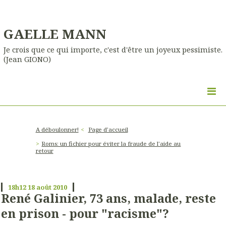
GAELLE MANN
Je crois que ce qui importe, c'est d'être un joyeux pessimiste.
(Jean GIONO)
A déboulonner!
Page d'accueil
Roms: un fichier pour éviter la fraude de l'aide au
retour
18h12
18
août 2010
René Galinier, 73 ans, malade, reste
en prison - pour "racisme"?