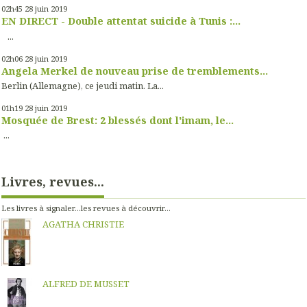
02h45
28
juin 2019
EN DIRECT - Double attentat suicide à Tunis :...
...
02h06
28
juin 2019
Angela Merkel de nouveau prise de tremblements...
Berlin (Allemagne), ce jeudi matin. La...
01h19
28
juin 2019
Mosquée de Brest: 2 blessés dont l'imam, le...
...
Livres, revues...
Les livres à signaler...les revues à découvrir...
AGATHA CHRISTIE
ALFRED DE MUSSET