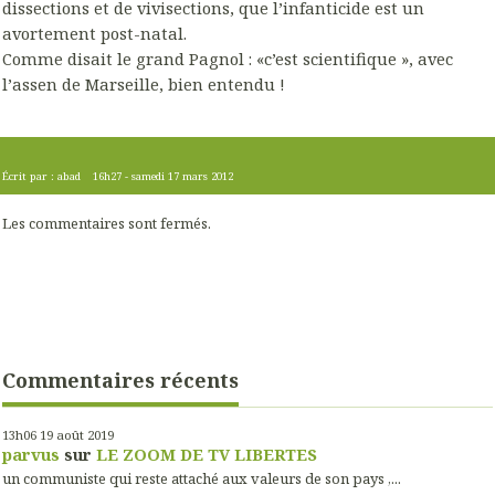
dissections et de vivisections, que l’infanticide est un
avortement post-natal.
Comme disait le grand Pagnol : «c’est scientifique », avec
l’assen de Marseille, bien entendu !
Écrit par :
abad
16h27
-
samedi 17
mars 2012
Les commentaires sont fermés.
Commentaires récents
13h06
19
août 2019
parvus
sur
LE ZOOM DE TV LIBERTES
un communiste qui reste attaché aux valeurs de son pays ,...