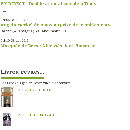
EN DIRECT - Double attentat suicide à Tunis :...
...
02h06
28
juin 2019
Angela Merkel de nouveau prise de tremblements...
Berlin (Allemagne), ce jeudi matin. La...
01h19
28
juin 2019
Mosquée de Brest: 2 blessés dont l'imam, le...
...
Livres, revues...
Les livres à signaler...les revues à découvrir...
AGATHA CHRISTIE
ALFRED DE MUSSET