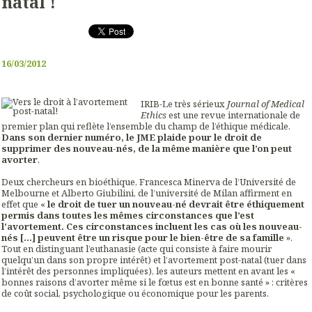
natal !
16/03/2012
IRIB-Le très sérieux
Journal of Medical
Ethics
est une revue internationale de
premier plan qui reflète l’ensemble du champ de l’éthique médicale.
Dans son dernier numéro, le JME plaide pour le droit de
supprimer des nouveau-nés, de la même manière que l’on peut
avorter
.
Deux chercheurs en bioéthique, Francesca Minerva de l’Université de
Melbourne et Alberto Giubilini, de l’université de Milan affirment en
effet que «
le droit de tuer un nouveau-né devrait être éthiquement
permis dans toutes les mêmes circonstances que l’est
l’avortement. Ces circonstances incluent les cas où les nouveau-
nés […] peuvent être un risque pour le bien-être de sa famille
».
Tout en distinguant l’euthanasie (acte qui consiste à faire mourir
quelqu’un dans son propre intérêt) et l’avortement post-natal (tuer dans
l’intérêt des personnes impliquées), les auteurs mettent en avant les «
bonnes raisons d’avorter même si le fœtus est en bonne santé » : critères
de coût social, psychologique ou économique pour les parents.