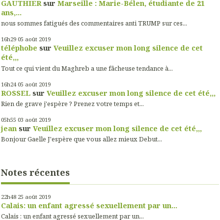
GAUTHIER
sur
Marseille : Marie-Bélen, étudiante de 21
ans,...
nous sommes fatigués des commentaires anti TRUMP sur ces...
16h29
05
août 2019
téléphobe
sur
Veuillez excuser mon long silence de cet
été,,,
Tout ce qui vient du Maghreb a une fâcheuse tendance à...
16h24
05
août 2019
ROSSEL
sur
Veuillez excuser mon long silence de cet été,,,
Rien de grave j'espère ? Prenez votre temps et...
05h55
03
août 2019
jean
sur
Veuillez excuser mon long silence de cet été,,,
Bonjour Gaelle J'espère que vous allez mieux Debut...
Notes récentes
22h48
25
août 2019
Calais: un enfant agressé sexuellement par un...
Calais : un enfant agressé sexuellement par un...