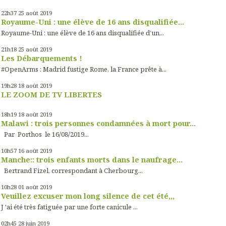
22h37
25
août 2019
Royaume-Uni : une élève de 16 ans disqualifiée...
Royaume-Uni : une élève de 16 ans disqualifiée d’un...
21h18
25
août 2019
Les Débarquements !
#OpenArms : Madrid fustige Rome, la France prête à...
19h28
18
août 2019
LE ZOOM DE TV LIBERTES
18h19
18
août 2019
Malawi : trois personnes condamnées à mort pour...
Par Porthos le 16/08/2019...
10h57
16
août 2019
Manche:: trois enfants morts dans le naufrage...
Bertrand Fizel, correspondant à Cherbourg...
10h28
01
août 2019
Veuillez excuser mon long silence de cet été,,,
J 'ai été très fatiguée par une forte canicule ...
02h45
28
juin 2019