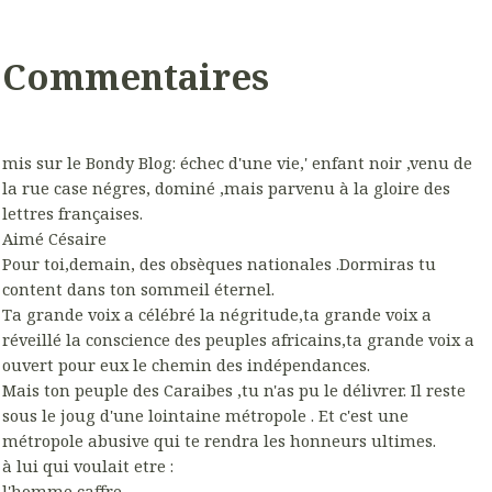
Commentaires
mis sur le Bondy Blog: échec d'une vie,' enfant noir ,venu de
la rue case négres, dominé ,mais parvenu à la gloire des
lettres françaises.
Aimé Césaire
Pour toi,demain, des obsèques nationales .Dormiras tu
content dans ton sommeil éternel.
Ta grande voix a célébré la négritude,ta grande voix a
réveillé la conscience des peuples africains,ta grande voix a
ouvert pour eux le chemin des indépendances.
Mais ton peuple des Caraibes ,tu n'as pu le délivrer. Il reste
sous le joug d'une lointaine métropole . Et c'est une
métropole abusive qui te rendra les honneurs ultimes.
à lui qui voulait etre :
l'homme caffre