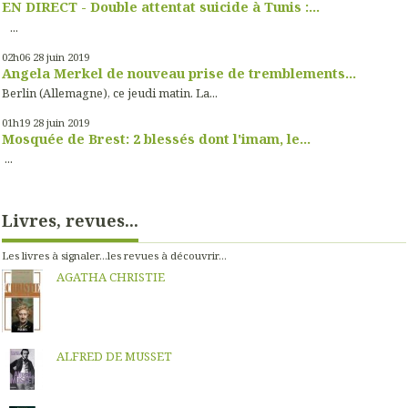
EN DIRECT - Double attentat suicide à Tunis :...
...
02h06
28
juin 2019
Angela Merkel de nouveau prise de tremblements...
Berlin (Allemagne), ce jeudi matin. La...
01h19
28
juin 2019
Mosquée de Brest: 2 blessés dont l'imam, le...
...
Livres, revues...
Les livres à signaler...les revues à découvrir...
AGATHA CHRISTIE
ALFRED DE MUSSET