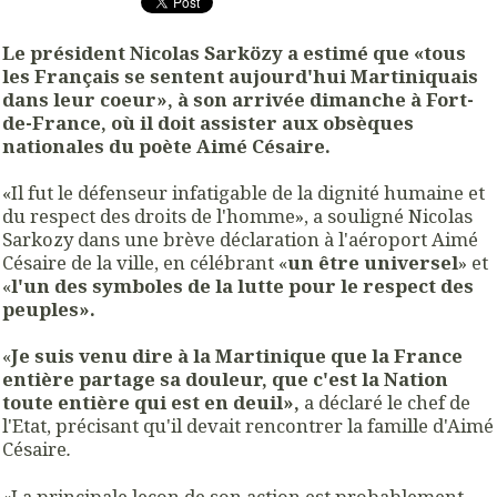
Le président Nicolas Sarközy a estimé que «tous
les Français se sentent aujourd'hui Martiniquais
dans leur coeur», à son arrivée dimanche à Fort-
de-France, où il doit assister aux obsèques
nationales du poète Aimé Césaire.
«Il fut le défenseur infatigable de la dignité humaine et
du respect des droits de l'homme», a souligné Nicolas
Sarkozy dans une brève déclaration à l'aéroport Aimé
Césaire de la ville, en célébrant «
un être universel
» et
«
l'un des symboles de la lutte pour le respect des
peuples».
«
Je suis venu dire à la Martinique que la France
entière partage sa douleur, que c'est la Nation
toute entière qui est en deuil»,
a déclaré le chef de
l'Etat, précisant qu'il devait rencontrer la famille d'Aimé
Césaire
.
«La principale leçon de son action est probablement