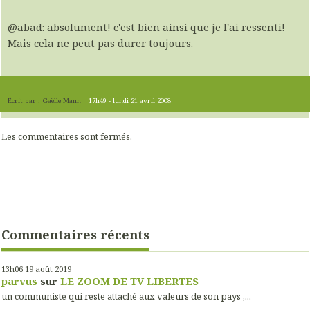
@abad: absolument! c'est bien ainsi que je l'ai ressenti!
Mais cela ne peut pas durer toujours.
Écrit par :
Gaëlle Mann
17h49
-
lundi 21
avril 2008
Les commentaires sont fermés.
Commentaires récents
13h06
19
août 2019
parvus
sur
LE ZOOM DE TV LIBERTES
un communiste qui reste attaché aux valeurs de son pays ,...