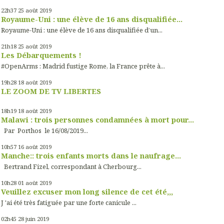
22h37
25
août 2019
Royaume-Uni : une élève de 16 ans disqualifiée...
Royaume-Uni : une élève de 16 ans disqualifiée d’un...
21h18
25
août 2019
Les Débarquements !
#OpenArms : Madrid fustige Rome, la France prête à...
19h28
18
août 2019
LE ZOOM DE TV LIBERTES
18h19
18
août 2019
Malawi : trois personnes condamnées à mort pour...
Par Porthos le 16/08/2019...
10h57
16
août 2019
Manche:: trois enfants morts dans le naufrage...
Bertrand Fizel, correspondant à Cherbourg...
10h28
01
août 2019
Veuillez excuser mon long silence de cet été,,,
J 'ai été très fatiguée par une forte canicule ...
02h45
28
juin 2019