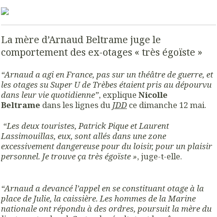
La mère d’Arnaud Beltrame juge le
comportement des ex-otages « très égoïste »
“Arnaud a agi en France, pas sur un théâtre de guerre, et
les otages su Super U de Trèbes étaient pris au dépourvu
dans leur vie quotidienne”
, explique
Nicolle
Beltrame
dans les lignes du
JDD
ce dimanche 12 mai.
“Les deux touristes, Patrick Pique et Laurent
Lassimouillas, eux, sont allés dans une zone
excessivement dangereuse pour du loisir, pour un plaisir
personnel. Je trouve ça très égoïste »
, juge-t-elle.
“Arnaud a devancé l’appel en se constituant otage à la
place de Julie, la caissière. Les hommes de la Marine
nationale ont répondu à des ordres, poursuit la mère du