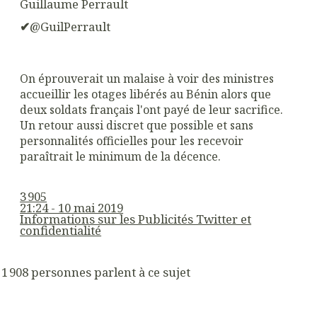
Guillaume Perrault
✔
@GuilPerrault
On éprouverait un malaise à voir des ministres
accueillir les otages libérés au Bénin alors que
deux soldats français l'ont payé de leur sacrifice.
Un retour aussi discret que possible et sans
personnalités officielles pour les recevoir
paraîtrait le minimum de la décence.
3 905
21:24 - 10 mai 2019
Informations sur les Publicités Twitter et
confidentialité
1 908 personnes parlent à ce sujet