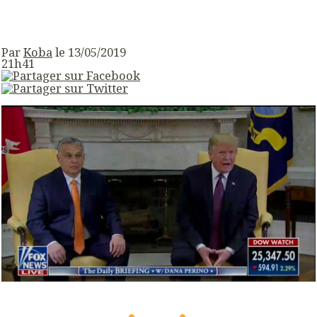
Par
Koba
le 13/05/2019
21h41