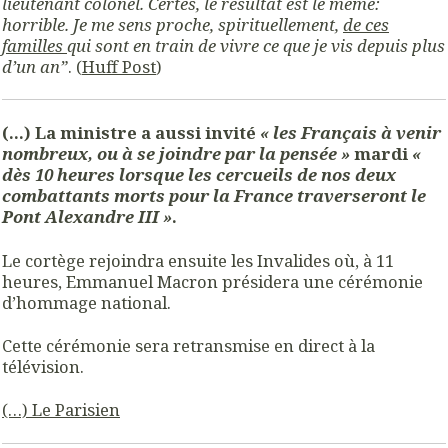
lieutenant colonel. Certes, le résultat est le même:
horrible. Je me sens proche, spirituellement,
de ces
familles
qui sont en train de vivre ce que je vis depuis plus
d’un an”
. (
Huff Post
)
(…) La ministre a aussi invité
« les Français à venir
nombreux, ou à se joindre par la pensée »
mardi
«
dès 10 heures lorsque les cercueils de nos deux
combattants morts pour la France traverseront le
Pont Alexandre III »
.
Le cortège rejoindra ensuite les Invalides où, à 11
heures, Emmanuel Macron présidera une cérémonie
d’hommage national.
Cette cérémonie sera retransmise en direct à la
télévision.
(…) Le Parisien