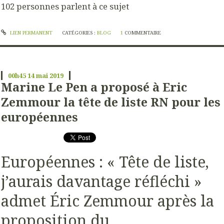
102 personnes parlent à ce sujet
LIEN PERMANENT
CATÉGORIES :
BLOG
1
COMMENTAIRE
00h45
14
mai 2019
Marine Le Pen a proposé à Eric
Zemmour la tête de liste RN pour les
européennes
Européennes : « Tête de liste,
j’aurais davantage réfléchi »
admet Éric Zemmour après la
proposition du