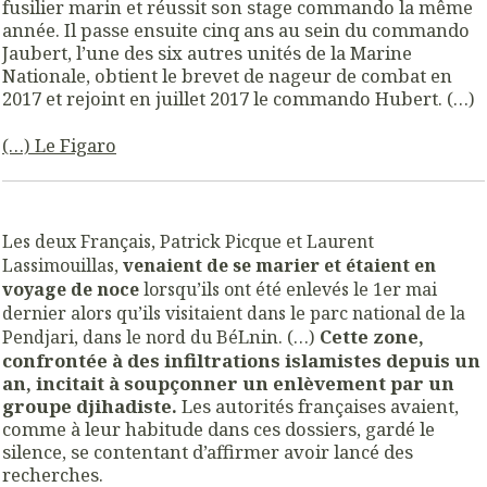
fusilier marin et réussit son stage commando la même
année. Il passe ensuite cinq ans au sein du commando
Jaubert, l’une des six autres unités de la Marine
Nationale, obtient le brevet de nageur de combat en
2017 et rejoint en juillet 2017 le commando Hubert. (…)
(…) Le Figaro
Les deux Français, Patrick Picque et Laurent
Lassimouillas,
venaient de se marier et étaient en
voyage de noce
lorsqu’ils ont été enlevés le 1er mai
dernier alors qu’ils visitaient dans le parc national de la
Lnin. (…)
Cette zone,
Pendjari, dans le nord du Bé
confrontée à des infiltrations islamistes depuis un
an, incitait à soupçonner un enlèvement par un
groupe djihadiste.
Les autorités françaises avaient,
comme à leur habitude dans ces dossiers, gardé le
silence, se contentant d’affirmer avoir lancé des
recherches.