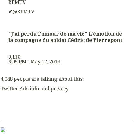
BFMTV
✔
@BFMTV
"J'ai perdu l'amour de ma vie" L'émotion de
la compagne du soldat Cédric de Pierrepont
9,110
6:05 PM - May 12, 2019
4,048 people are talking about this
Twitter Ads info and privacy