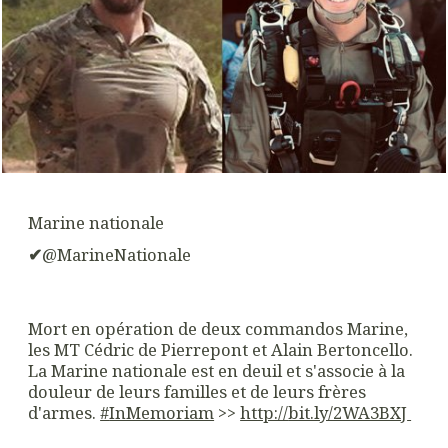
Marine nationale
✔
@MarineNationale
Mort en opération de deux commandos Marine,
les MT Cédric de Pierrepont et Alain Bertoncello.
La Marine nationale est en deuil et s'associe à la
douleur de leurs familles et de leurs frères
d'armes.
#
InMemoriam
>>
http://
bit.ly/2WA3BXJ