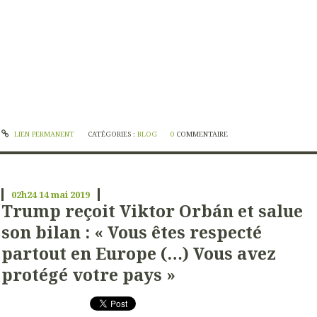
LIEN PERMANENT
CATÉGORIES :
BLOG
0
COMMENTAIRE
02h24
14
mai 2019
Trump reçoit Viktor Orbán et salue
son bilan : « Vous êtes respecté
partout en Europe (…) Vous avez
protégé votre pays »