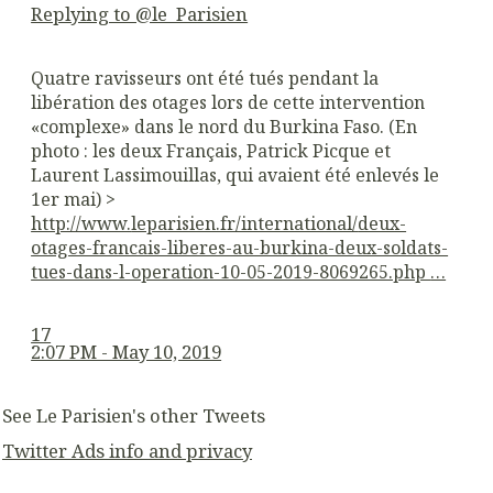
Replying to @le_Parisien
Quatre ravisseurs ont été tués pendant la
libération des otages lors de cette intervention
«complexe» dans le nord du Burkina Faso. (En
photo : les deux Français, Patrick Picque et
Laurent Lassimouillas, qui avaient été enlevés le
1er mai) >
http://www.
leparisien.fr/international/
deux-
otages-francais-liberes-au-burkina-deux-soldats-
tues-dans-l-operation-10-05-2019-8069265.php
…
17
2:07 PM - May 10, 2019
See Le Parisien's other Tweets
Twitter Ads info and privacy