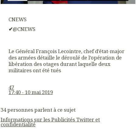
CNEWS
✔
@CNEWS
Le Général François Lecointre, chef d’état-major
des armées détaille le déroulé de l’opération de
libération des otages durant laquelle deux
militaires ont été tués
47
17:40 - 10 mai 2019
34 personnes parlent à ce sujet
Informations sur les Publicités Twitter et
confidentialité